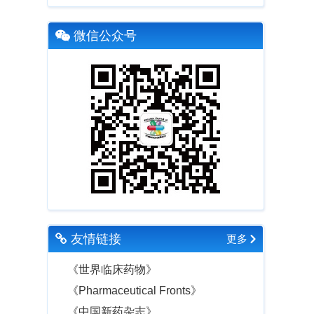
微信公众号
友情链接
更多
《世界临床药物》
《Pharmaceutical Fronts》
《中国新药杂志》