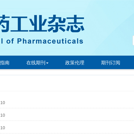
指南
在线期刊
政策伦理
期刊订阅
-10
-10
-10