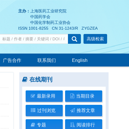
主办：
上海医药工业研究院
中国药学会
中国化学制药工业协会
ISSN 1001-8255 CN 31-1243/R ZYGZEA
高级检索
广告合作
联系我们
English
在线期刊
最新录用
当期目录
过刊浏览
推荐文章
专题
阅读排行