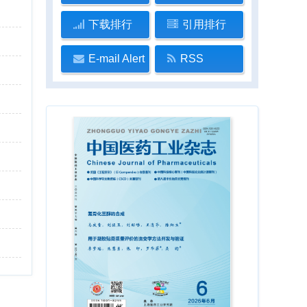
下载排行
引用排行
E-mail Alert
RSS