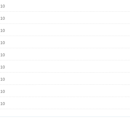
-10
-10
-10
-10
-10
-10
-10
-10
-10