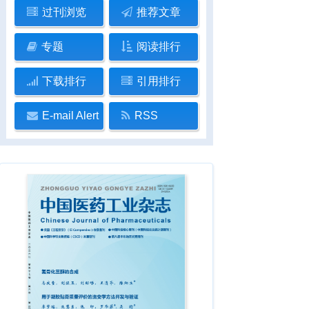
过刊浏览
推荐文章
专题
阅读排行
下载排行
引用排行
E-mail Alert
RSS