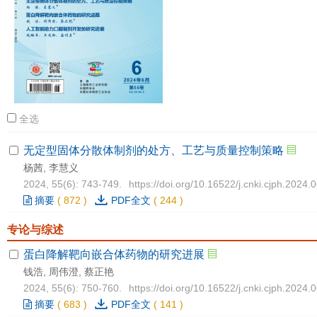
全选
无定型固体分散体制剂的处方、工艺与质量控制策略
杨茜, 李慧义
2024, 55(6): 743-749.
https://doi.org/10.16522/j.cnki.cjph.2024.
摘要
(
872
)
PDF全文
(
244
)
专论与综述
蛋白降解靶向嵌合体药物的研究进展
钱浩, 周伟澄, 蔡正艳
2024, 55(6): 750-760.
https://doi.org/10.16522/j.cnki.cjph.2024.
摘要
(
683
)
PDF全文
(
141
)