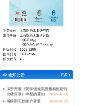
主管单位：上海医药工业研究院
主办单位：上海医药工业研究院
中国药学会
中国化学制药工业协会
国际刊号：1001-8255
国内刊号：31-1243/R
邮发代号：4-205
通知公告
更多
关于开展《药学领域高质量科技期刊
分级目录》申报的通知
2024-07-08
编辑部汇款账户变更
2024-01-02
微信号“yxlw278”是骗子，读者注意