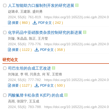
人工智能助力口服制剂开发的研究进展
赵璐卓, 王建新, 盛剑勇
2024, 55(6): 761-819.
https://doi.org/10.16522/j.cnki.cjph.2024.
摘要
(
860
)
PDF全文
(
242
)
化学药品中亚硝胺类杂质控制研究的新进展
刘璇, 朱晶晶, 陈正, 王月莹
2024, 55(6): 770-776.
https://doi.org/10.16522/j.cnki.cjph.2024.
摘要
(
1122
)
PDF全文
(
358
)
研究论文
司巴生坦的合成工艺改进
刘海波, 李 明, 闫美含, 何 军, 王哲烽
2024, 55(6): 777-782.
https://doi.org/10.16522/j.cnki.cjph.2024.
摘要
(
1127
)
PDF全文
(
500
)
丙酸氟替卡松杂质 K(EP) 的合成
高雨, 张国宁, 王玉成
2024, 55(6): 783-788.
https://doi.org/10.16522/j.cnki.cjph.2024.