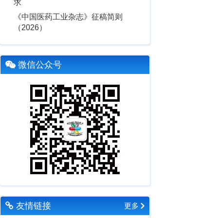
求
《中国医药工业杂志》征稿简则
（2026）
微信公众号
友情链接
更多