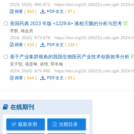
2024, 55(6): 866-872.
https://doi.org/10.16522/j.cnki.cjph.2024.
摘要
(
553
)
PDF全文
(
97
)
美国药典 2023 年版 <1229.6> 液相灭菌的分析与思考
李辉, 绳金房
2024, 55(6): 873-878.
https://doi.org/10.16522/j.cnki.cjph.2024.
摘要
(
433
)
PDF全文
(
134
)
基于产业集群视角的我国生物医药产业技术创新效率分析
党子悦, 项彦琳, 谈维, 郭冬梅
2024, 55(6): 879-886.
https://doi.org/10.16522/j.cnki.cjph.2024.
摘要
(
544
)
PDF全文
(
83
)
在线期刊
最新录用
当期目录