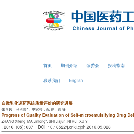
首页
期刊介绍
编委会
投稿指南
联系我们
English
自微乳化递药系统质量评价的研究进展
张喜凤，马晋隆*，史家骏，倪 睿，徐 驿
Progress of Quality Evaluation of Self-microemulsifying Drug De
ZHANG Xifeng, MA Jinlong*, SHI Jiajun, NI Rui, XU Yi
. 2016, (
05
): 637 . DOI: 10.16522/j.cnki.cjph.2016.05.026