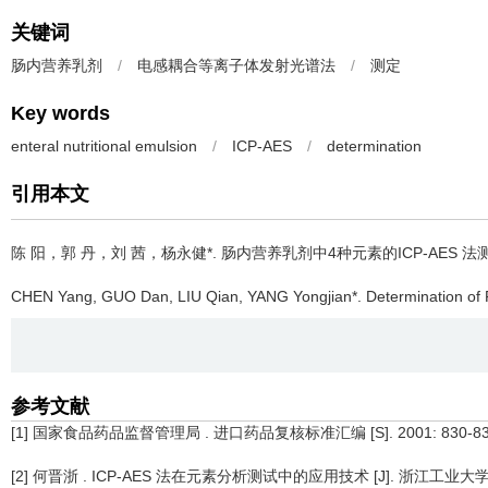
关键词
肠内营养乳剂
/
电感耦合等离子体发射光谱法
/
测定
Key words
enteral nutritional emulsion
/
ICP-AES
/
determination
引用本文
陈 阳，郭 丹，刘 茜，杨永健*.
肠内营养乳剂中4种元素的ICP-AES 法
CHEN Yang, GUO Dan, LIU Qian, YANG Yongjian*.
Determination of 
参考文献
[1] 国家食品药品监督管理局 . 进口药品复核标准汇编 [S]. 2001: 830-83
[2] 何晋浙 . ICP-AES 法在元素分析测试中的应用技术 [J]. 浙江工业大学学报 , 