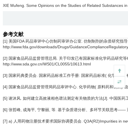
XIE Mufeng.
Some Opinions on the Studies of Related Substances i
参考文献
[1] 美国FDA 药品审评中心仿制药审评办公室. 仿制制剂的杂质研究指导原则[EB/
http://www.fda.gov/downloads/Drugs/GuidanceComplianceRegulator
[2] 国家食品药品监督管理总局. 关于印发已有国家标准化学药品研究等6 个技
http://www.sda.gov.cn/WS01/CL0055/10613.html
[3] 国家药典委员会. 国家药品标准工作手册: 国家药品标准( 化学药品) 有
[4] 国家食品药品监督管理局药品审评中心. 化学药物( 原料药和制剂) 稳定性研究技术指导原则
[5] 谢沐风. 如何建立高效液相色谱法测定有关物质的方法[J]. 中国医药工业杂志, 
[6] 张哲峰, 成海平, 宁黎丽, 等. 基于杂质谱分析、多环节关联思考—— 
[7] a) 人用药物注册技术要求国际协调委员会. Q3A(R2)Impurities in new drug substances