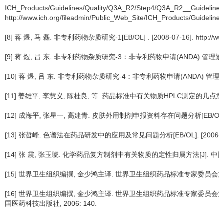
ICH_Products/Guidelines/Quality/Q3A_R2/Step4/Q3A_R2__Guide
http://www.ich.org/fileadmin/Public_Web_Site/ICH_Products/Guidel
[8] 蒋 煜, 马 磊. 非专利药物杂质研究-1[EB/OL] . [2008-07-16]. http://ww
[9] 蒋 煜, 吕 东. 非专利药物杂质研究-3：非专利药物申请(ANDA) 管理透视[EB/OL]. 
[10] 蒋 煜, 吕 东. 非专利药物杂质研究-4：非专利药物申请(ANDA) 管理透视[EB/OL].
[11] 姜雄平, 李慧义, 陈桂良, 等. 药品标准中有关物质HPLC测定的几点意见[J]
[12] 成海平, 张星一, 高建青. 皮肤外用制剂申报资料存在问题分析[EB/OL]. [2006-11
[13] 张哲峰. 色谱法在药品研发中的应用及常见问题分析[EB/OL]. [2006-11-30]. h
[14] 张 震, 张玉琥. 化学药品复方制剂中有关物质的定性归属方法[J]. 中国新药杂志
[15] 世界卫生组织编撰, 金少鸿主译. 世界卫生组织药品标准专家委员会第41 
[16] 世界卫生组织编撰, 金少鸿主译. 世界卫生组织药品标准专家委员
国医药科技出版社, 2006: 140.