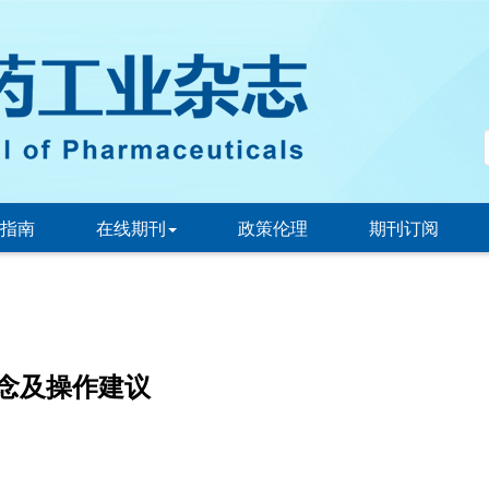
指南
在线期刊
政策伦理
期刊订阅
念及操作建议