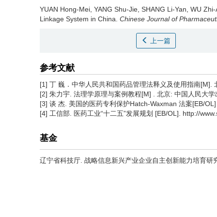
YUAN Hong-Mei, YANG Shu-Jie, SHANG Li-Yan, WU Zhi-
Linkage System in China.
Chinese Journal of Pharmaceut
上一篇
参考文献
[1] 丁 巍．中华人民共和国药品管理法释义及使用指南[M]. 北京
[2] 朱力宇. 法理学原理与案例教程[M] . 北京: 中国人民大学出版
[3] 谈 杰. 美国的医药专利保护Hatch-Waxman 法案[EB/OL] . http:
[4] 工信部. 医药工业“十二五”发展规划 [EB/OL]. http://www.sda
基金
辽宁省科技厅. 战略信息新兴产业企业自主创新能力培育研究——