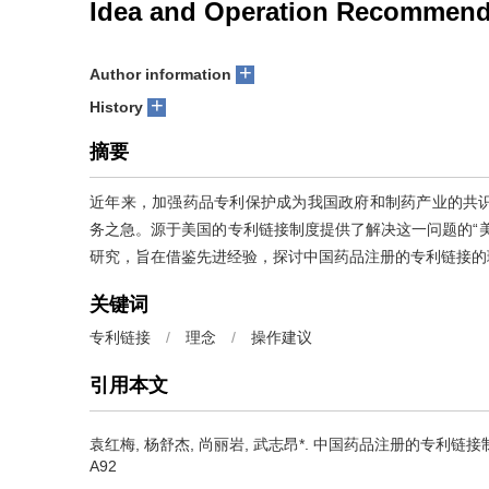
Idea and Operation Recommenda
+
Author information
+
History
摘要
近年来，加强药品专利保护成为我国政府和制药产业的共
务之急。源于美国的专利链接制度提供了解决这一问题的“
研究，旨在借鉴先进经验，探讨中国药品注册的专利链接的
关键词
专利链接
/
理念
/
操作建议
引用本文
袁红梅, 杨舒杰, 尚丽岩, 武志昂*.
中国药品注册的专利链接
A92