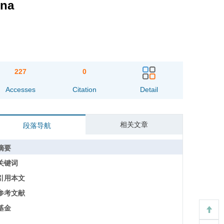
ina
227
0
Accesses
Citation
Detail
相关文章
段落导航
摘要
关键词
引用本文
参考文献
基金