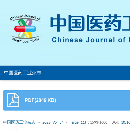
中国医药工业杂志
PDF(2849 KB)
中国医药工业杂志
››
2023, Vol. 54
››
Issue (11)
: 1593-1600.
DOI:
10.16