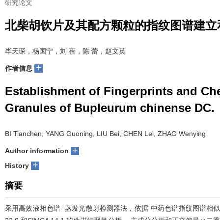
研究论文
北柴胡饮片及其配方颗粒的指纹图谱建立
毕天琛，杨国宁，刘 蓓，陈 蕾，赵文英
+
作者信息
Establishment of Fingerprints and Ch
Granules of Bupleurum chinense DC.
BI Tianchen, YANG Guoning, LIU Bei, CHEN Lei, ZHAO Wenying
+
Author information
+
History
摘要
采用高效液相色谱- 蒸发光散射检测器法，依据“中药色谱指纹图谱相似度