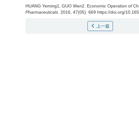
HUANG Yeming1, GUO Wen2.
Economic Operation of Ch
Pharmaceuticals
. 2016, 47(05): 669 https://doi.org/10.16
上一篇