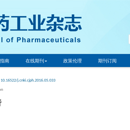
指南
在线期刊
政策伦理
期刊订阅
10.16522/j.cnki.cjph.2016.05.033
on
析