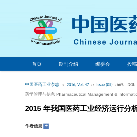
首页
期刊介绍
编委会
投稿
中国医药工业杂志
››
2016, Vol. 47
››
Issue (05)
: 669.
DOI:
药学管理与信息 Pharmaceutical Management & Informati
2015 年我国医药工业经济运行分
+
作者信息