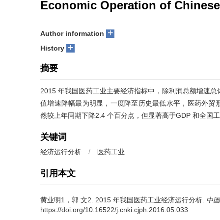
Economic Operation of Chinese 
+
Author information
+
History
摘要
2015 年我国医药工业主要经济指标中，除利润总额增速
值增速降幅最为明显，一度降至历史最低水平，医药外贸形势
然较上年同期下降2.4 个百分点，但显著高于GDP 和全
关键词
经济运行分析
/
医药工业
引用本文
黄业明1，郭 文2.
2015 年我国医药工业经济运行分析.
中国
https://doi.org/10.16522/j.cnki.cjph.2016.05.033