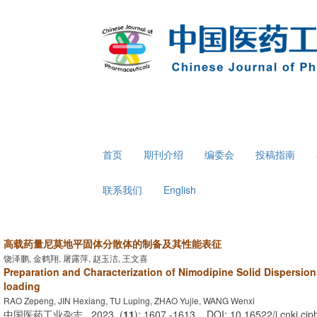
首页
期刊介绍
编委会
投稿指南
联系我们
English
高载药量尼莫地平固体分散体的制备及其性能表征
饶泽鹏, 金鹤翔, 屠露萍, 赵玉洁, 王文喜
Preparation and Characterization of Nimodipine Solid Dispersion
loading
RAO Zepeng, JIN Hexiang, TU Luping, ZHAO Yujie, WANG Wenxi
中国医药工业杂志 . 2023, (
11
): 1607 -1613 . DOI: 10.16522/j.cnki.cj