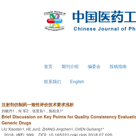
首页
期刊介绍
编委会
投稿指南
联系我们
English
注射剂仿制药一致性评价技术要求浅析
刘晓丹1，何 军2，张景辰1，陈桂良1*
Brief Discussion on Key Points for Quality Consistency Evaluatio
Generic Drugs
LIU Xiaodan1, HE Jun2, ZHANG Jingchen1, CHEN Guiliang1*
. 2018, (
07
): 999 . DOI: 10.16522/j.cnki.cjph.2018.07.020