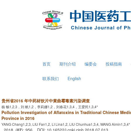
首页
期刊介绍
编委会
投稿指南
联系我们
English
贵州省2016 年中药材饮片中黄曲霉毒素污染调查
杨 畅1,2,3，刘 帆1,2，李莉娜1,2，刘春花1,3,4，王爱民1,3,4*
Pollution Investigation of Aflatoxins in Traditional Chinese Med
Province in 2016
YANG Chang1,2,3, LIU Fan1,2, LI Lina1,2, LIU Chunhua1,3,4, WANG Aimin1,3,4*
. 2018, (
07
): 956 . DOI: 10.16522/j.cnki.cjph.2018.07.013