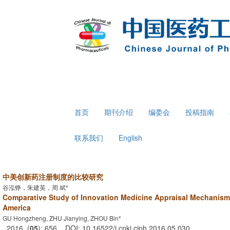
首页
期刊介绍
编委会
投稿指南
联系我们
English
中美创新药注册制度的比较研究
谷泓铮，朱建英，周 斌*
Comparative Study of Innovation Medicine Appraisal Mechanis
America
GU Hongzheng, ZHU Jianying, ZHOU Bin*
. 2016, (
05
): 656 . DOI: 10.16522/j.cnki.cjph.2016.05.030