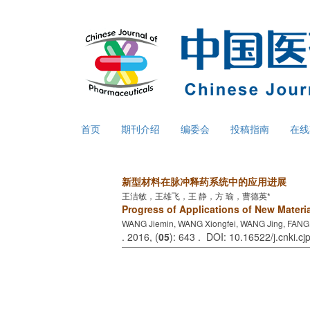
首页
期刊介绍
编委会
投稿指南
在线
新型材料在脉冲释药系统中的应用进展
王洁敏，王雄飞，王 静，方 瑜，曹德英*
Progress of Applications of New Materia
WANG Jiemin, WANG Xiongfei, WANG Jing, FANG
. 2016, (
05
): 643 . DOI: 10.16522/j.cnki.c