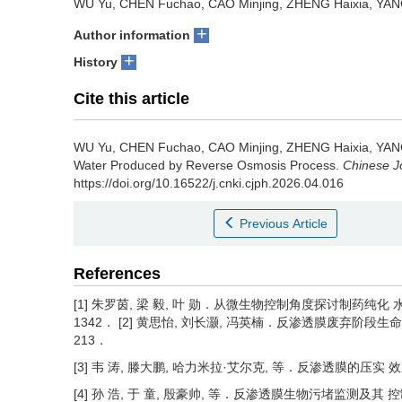
WU Yu, CHEN Fuchao, CAO Minjing, ZHENG Haixia, YAN
+
Author information
+
History
Cite this article
WU Yu, CHEN Fuchao, CAO Minjing, ZHENG Haixia, YAN
Water Produced by Reverse Osmosis Process.
Chinese J
https://doi.org/10.16522/j.cnki.cjph.2026.04.016
Previous Article
References
[1] 朱罗茵, 梁 毅, 叶 勋．从微生物控制角度探讨制药纯化 水系统
1342． [2] 黄思怡, 刘长灏, 冯英楠．反渗透膜废弃阶段生命周期
213．
[3] 韦 涛, 滕大鹏, 哈力米拉·艾尔克, 等．反渗透膜的压实 效应
[4] 孙 浩, 于 童, 殷豪帅, 等．反渗透膜生物污堵监测及其 控制的