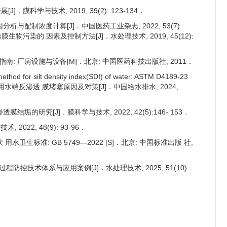
]．膜科学与技术, 2019, 39(2): 123-134．
析与配制浓度计算[J]．中国医药工业杂志, 2022, 53(7):
透膜生物污染的 因素及控制方法[J]．水处理技术, 2019, 45(12):
南: 厂房设施与设备[M]．北京: 中国医药科技出版社, 2011．
method for silt density index(SDI) of water: ASTM D4189-23
业水厂用水端反渗透 膜堵塞原因及对策[J]．中国给水排水, 2024,
膜结垢的研究[J]．膜科学与技术, 2022, 42(5):146- 153．
2022, 48(9): 93-96．
卫生标准: GB 5749—2022 [S]．北京: 中国标准出版 社,
程防控技术体系与应用案例[J]．水处理技术, 2025, 51(10):