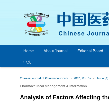
Home
About Journal
Editorial Board
中文
Chinese Journal of Pharmaceuticals
››
2026, Vol. 57
››
Issue (4)
Pharmaceutical Management & Information
Analysis of Factors Affecting t