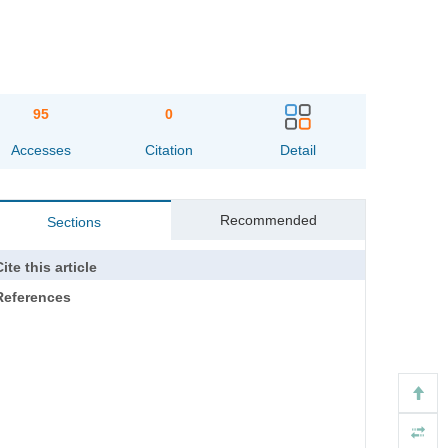
95
0
Accesses
Citation
Detail
Recommended
Sections
ite this article
References